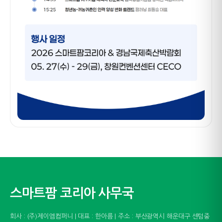
스마트팜 코리아 사무국
회사 : (주)제이엠컴퍼니 | 대표 : 한아름 | 주소 : 부산광역시 해운대구 센텀중