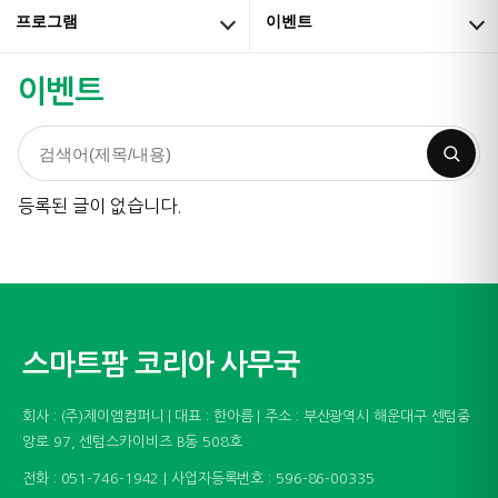
프로그램
이벤트
이벤트
등록된 글이 없습니다.
스마트팜 코리아 사무국
회사 : (주)제이엠컴퍼니 | 대표 : 한아름 | 주소 : 부산광역시 해운대구 센텀중
앙로 97, 센텀스카이비즈 B동 508호
전화 : 051-746-1942 | 사업자등록번호 : 596-86-00335