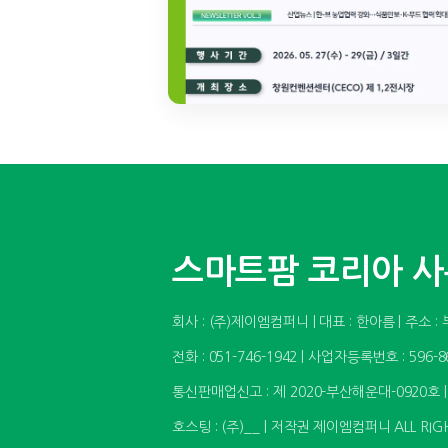
스마트팜 코리아 
회사 : (주)제이엠컴퍼니 | 대표 : 한아름 | 주
전화 : 051-746-1942 | 사업자등록번호 : 596-8
통신판매업신고 : 제 2020-부산해운대-0920호 
호스팅 : (주)__ | 저작권 제이엠컴퍼니 ALL RIGH