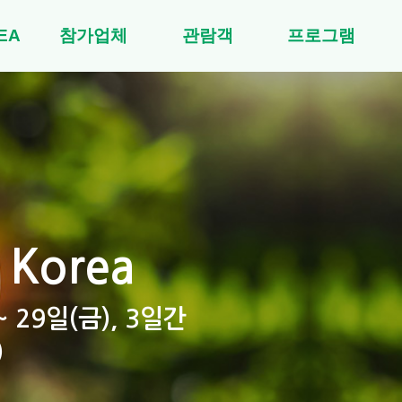
EA
참가업체
관람객
프로그램
 Korea
~ 29일(금), 3일간
)