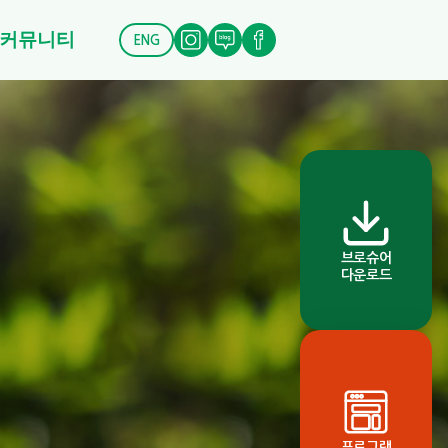
커뮤니티
ENG
브로슈어
다운로드
프로그램