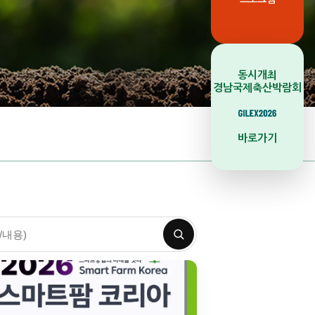
동시개최
경남국제축산박람회
바로가기