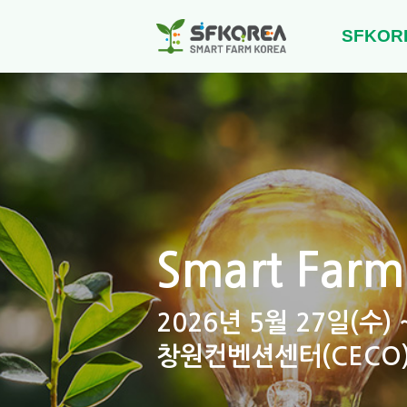
SFKOR
Smart Farm
2026년 5월 27일(수) 
창원컨벤션센터(CECO