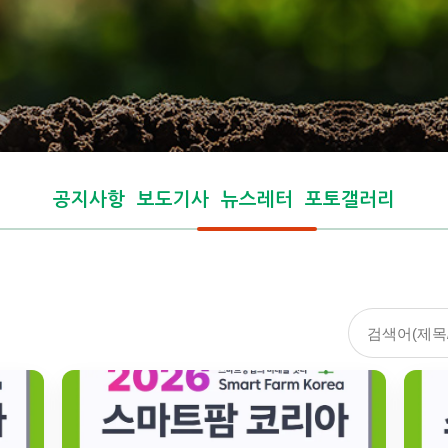
공지사항
보도기사
뉴스레터
포토갤러리