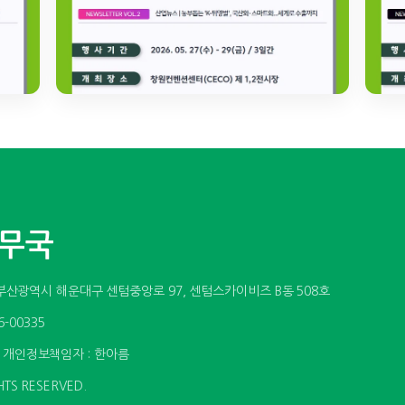
사무국
소 : 부산광역시 해운대구 센텀중앙로 97, 센텀스카이비즈 B동 508호
6-00335
| 개인정보책임자 : 한아름
TS RESERVED.